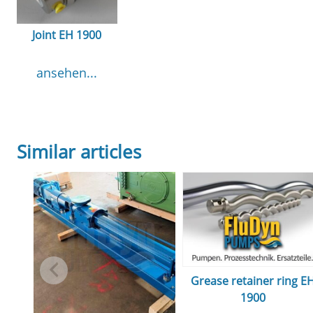
Joint EH 1900
ansehen...
Similar articles
Grease retainer ring E
1900