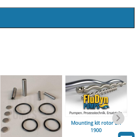
Mounting kit rotor EH
1900