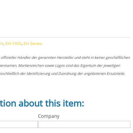
tity
EH
,
EH 1900
,
EH Series
fizieller Händler der genannten Hersteller und steht in keiner geschäftlichen
rmennamen, Markenzeichen sowie Logos sind das Eigentum der jeweiligen
schließlich der Identifizierung und Zuordnung der angebotenen Ersatzteile.
tion about this item:
Company