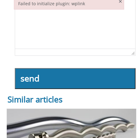
×
Failed to initialize plugin: wplink
Failed to initialize plugin: wplink
send
Similar articles