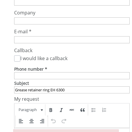
Company
E-mail
*
Callback
I would like a callback
Phone number
*
Subject
My request
Paragraph