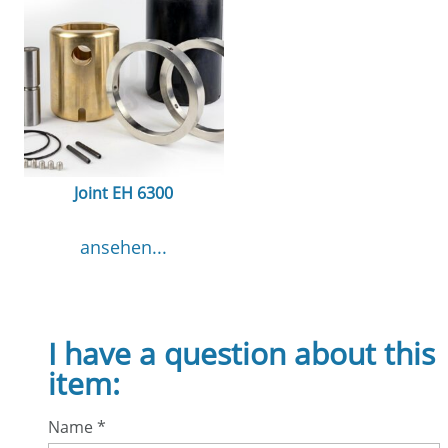
Joint EH 6300
ansehen...
I have a question about this
item:
Name
*