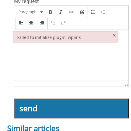
My request
Paragraph
×
Failed to initialize plugin: wplink
Failed to initialize plugin: wplink
send
Similar articles