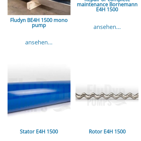
maintenance Bornemann
E4H 1500
Fludyn BE4H 1500 mono
pump
ansehen...
ansehen...
Stator E4H 1500
Rotor E4H 1500