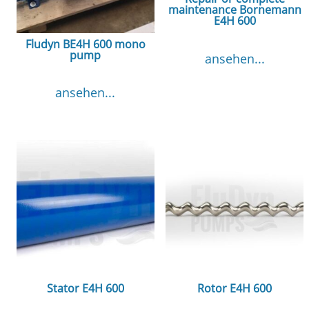
maintenance Bornemann
E4H 600
Fludyn BE4H 600 mono
pump
ansehen...
ansehen...
Stator E4H 600
Rotor E4H 600