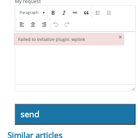
My request
Paragraph
×
Failed to initialize plugin: wplink
Failed to initialize plugin: wplink
send
Similar articles