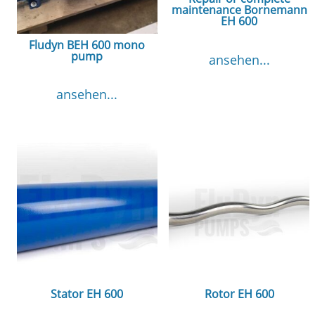
maintenance Bornemann
EH 600
Fludyn BEH 600 mono
pump
ansehen...
ansehen...
Stator EH 600
Rotor EH 600