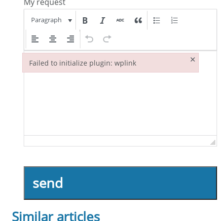
My request
Paragraph
×
Failed to initialize plugin: wplink
Failed to initialize plugin: wplink
send
Similar articles