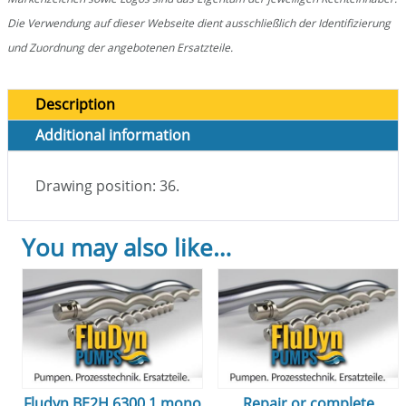
Die Verwendung auf dieser Webseite dient ausschließlich der Identifizierung
und Zuordnung der angebotenen Ersatzteile.
Description
Additional information
Drawing position: 36.
You may also like…
Fludyn BE2H 6300.1 mono
Repair or complete