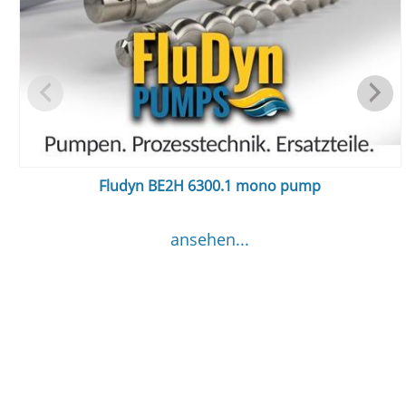
Fludyn BE2H 6300.1 mono pump
ansehen...