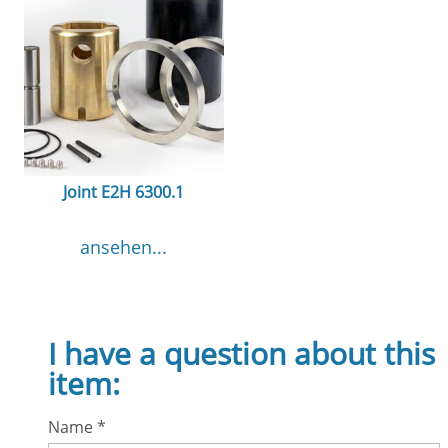
Joint E2H 6300.1
ansehen...
I have a question about this
item:
Name
*