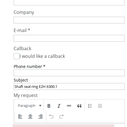
Company
E-mail
*
Callback
I would like a callback
Phone number
*
Subject
My request
Paragraph