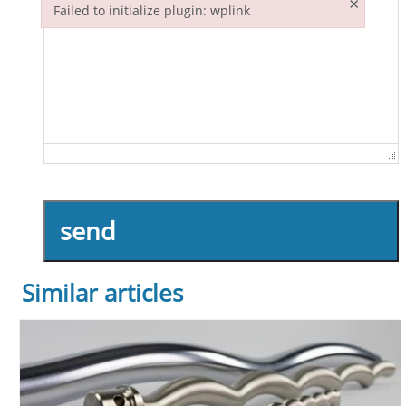
×
Failed to initialize plugin: wplink
Failed to initialize plugin: wplink
send
Similar articles