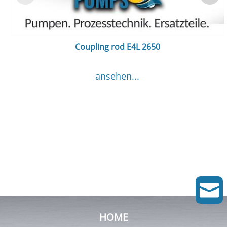
Coupling rod E4L 2650
ansehen...

HOME