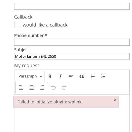
Callback
I would like a callback
Phone number
*
Subject
My request
Paragraph
×
Failed to initialize plugin: wplink
Failed to initialize plugin: wplink