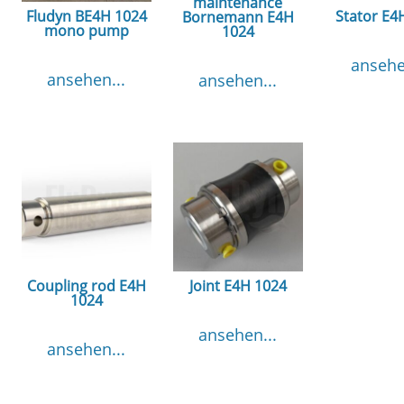
maintenance
Fludyn BE4H 1024
Stator E4
Bornemann E4H
mono pump
1024
ansehe
ansehen...
ansehen...
Coupling rod E4H
Joint E4H 1024
1024
ansehen...
ansehen...