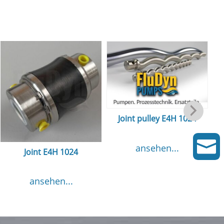
Joint pulley E4H 1024

ansehen...
Joint E4H 1024
ansehen...