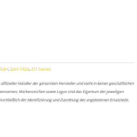
antity
,
E4H
,
E4H 1024
,
EH Series
fizieller Händler der genannten Hersteller und steht in keiner geschäftlichen
rmennamen, Markenzeichen sowie Logos sind das Eigentum der jeweiligen
schließlich der Identifizierung und Zuordnung der angebotenen Ersatzteile.