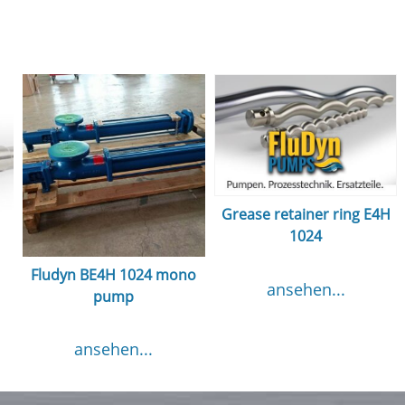
Grease retainer ring E4H
1024
Fludyn BE4H 1024 mono
ansehen...
pump
ansehen...