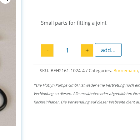
Small parts for fitting a joint
-
+
add...
Mounting kit joint E4H 1024 qu
SKU:
BEH2161-1024-4
Categories:
Bornemann
*Die FluDyn Pumps GmbH ist weder eine Vertretung noch ein of
Verbindung zu diesen. Alle erwähnten oder abgebildeten Fi
Rechteinhaber. Die Verwendung auf dieser Webseite dient aus