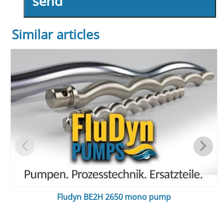
send
Similar articles
Fludyn BE2H 2650 mono pump