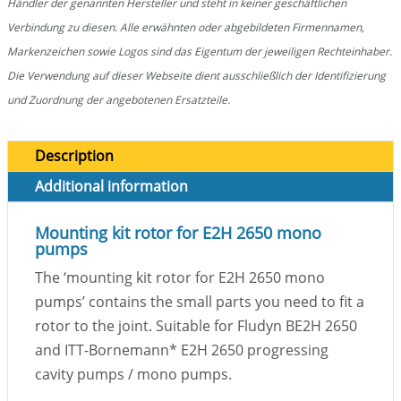
Händler der genannten Hersteller und steht in keiner geschäftlichen
Verbindung zu diesen. Alle erwähnten oder abgebildeten Firmennamen,
Markenzeichen sowie Logos sind das Eigentum der jeweiligen Rechteinhaber.
Die Verwendung auf dieser Webseite dient ausschließlich der Identifizierung
und Zuordnung der angebotenen Ersatzteile.
Description
Additional information
Mounting kit rotor for E2H 2650 mono
pumps
The ‘mounting kit rotor for E2H 2650 mono
pumps’ contains the small parts you need to fit a
rotor to the joint. Suitable for Fludyn BE2H 2650
and ITT-Bornemann
*
E2H 2650 progressing
cavity pumps / mono pumps.