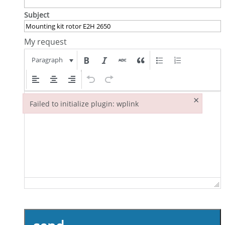
Subject
My request
Paragraph
×
Failed to initialize plugin: wplink
Failed to initialize plugin: wplink