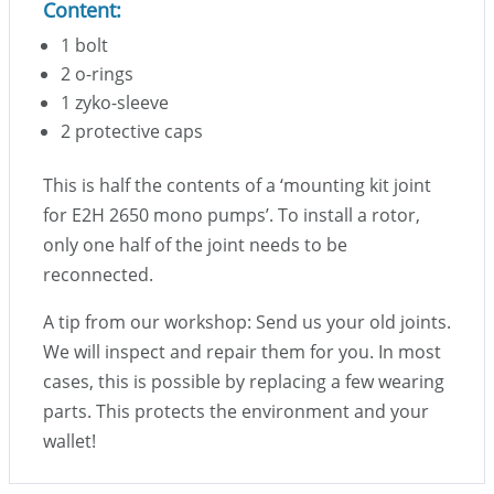
Content:
1 bolt
2 o-rings
1 zyko-sleeve
2 protective caps
This is half the contents of a ‘mounting kit joint
for E2H 2650 mono pumps’. To install a rotor,
only one half of the joint needs to be
reconnected.
A tip from our workshop: Send us your old joints.
We will inspect and repair them for you. In most
cases, this is possible by replacing a few wearing
parts. This protects the environment and your
wallet!