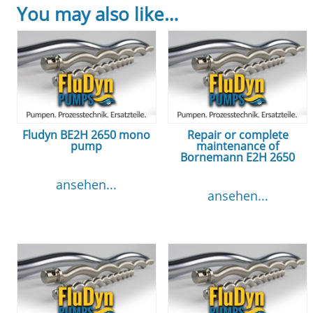
You may also like…
Fludyn BE2H 2650 mono
Repair or complete
pump
maintenance of
Bornemann E2H 2650
ansehen...
ansehen...