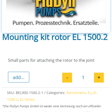
Mounting kit rotor EL 1500.2
Small parts for attaching the rotor to the joint
-
+
add...
Mounting kit ro
SKU:
BEL900-1500.2-1
Categories:
Bornemann
,
EL
,
EL
1500.2
,
EL Series
*Die FluDyn Pumps GmbH ist weder eine Vertretung noch ein offizieller