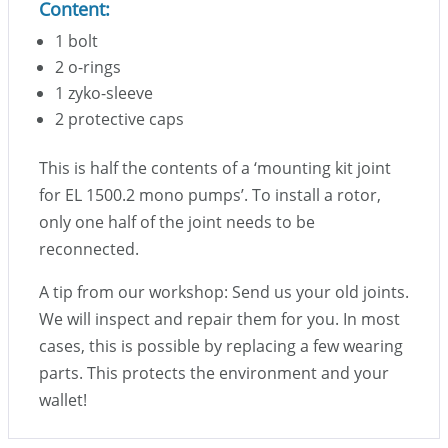
Content:
1 bolt
2 o-rings
1 zyko-sleeve
2 protective caps
This is half the contents of a ‘mounting kit joint
for EL 1500.2 mono pumps’. To install a rotor,
only one half of the joint needs to be
reconnected.
A tip from our workshop: Send us your old joints.
We will inspect and repair them for you. In most
cases, this is possible by replacing a few wearing
parts. This protects the environment and your
wallet!