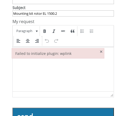
Subject
My request
Paragraph
×
Failed to initialize plugin: wplink
Failed to initialize plugin: wplink