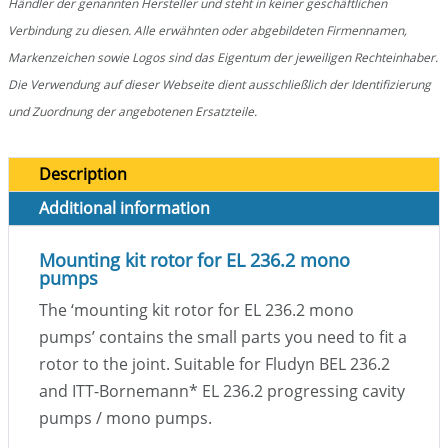
Händler der genannten Hersteller und steht in keiner geschäftlichen
Verbindung zu diesen. Alle erwähnten oder abgebildeten Firmennamen,
Markenzeichen sowie Logos sind das Eigentum der jeweiligen Rechteinhaber.
Die Verwendung auf dieser Webseite dient ausschließlich der Identifizierung
und Zuordnung der angebotenen Ersatzteile.
Description
Additional information
Mounting kit rotor for EL 236.2 mono
pumps
The ‘mounting kit rotor for EL 236.2 mono
pumps’ contains the small parts you need to fit a
rotor to the joint. Suitable for Fludyn BEL 236.2
and ITT-Bornemann
*
EL 236.2 progressing cavity
pumps / mono pumps.