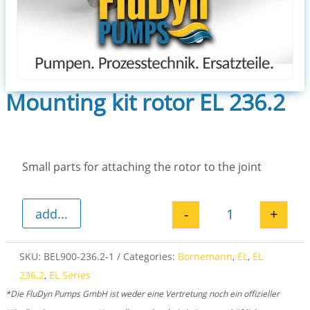
Mounting kit rotor EL 236.2
Small parts for attaching the rotor to the joint
-
+
add...
Mounting kit ro
SKU:
BEL900-236.2-1
Categories:
Bornemann
,
EL
,
EL
236.2
,
EL Series
*Die FluDyn Pumps GmbH ist weder eine Vertretung noch ein offizieller