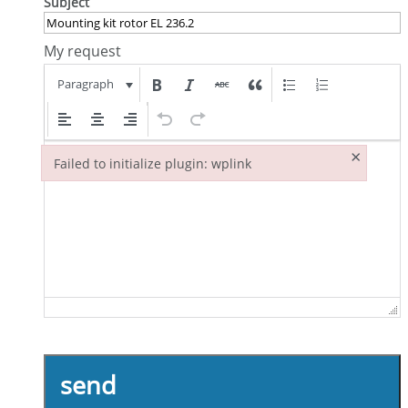
Subject
My request
Paragraph
×
Failed to initialize plugin: wplink
Failed to initialize plugin: wplink
send