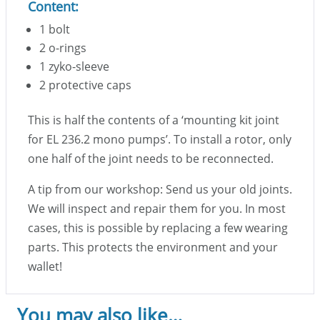
Content:
1 bolt
2 o-rings
1 zyko-sleeve
2 protective caps
This is half the contents of a ‘mounting kit joint
for EL 236.2 mono pumps’. To install a rotor, only
one half of the joint needs to be reconnected.
A tip from our workshop: Send us your old joints.
We will inspect and repair them for you. In most
cases, this is possible by replacing a few wearing
parts. This protects the environment and your
wallet!
You may also like…