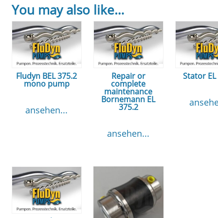
You may also like…
Fludyn BEL 375.2
Repair or
Stator EL
mono pump
complete
maintenance
Bornemann EL
ansehe
375.2
ansehen...
ansehen...