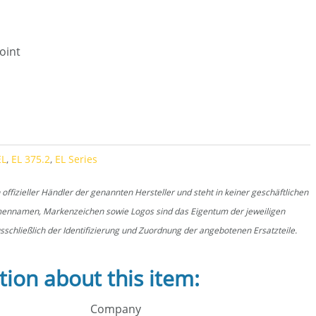
joint
ntity
EL
,
EL 375.2
,
EL Series
fizieller Händler der genannten Hersteller und steht in keiner geschäftlichen
rmennamen, Markenzeichen sowie Logos sind das Eigentum der jeweiligen
schließlich der Identifizierung und Zuordnung der angebotenen Ersatzteile.
tion about this item:
Company