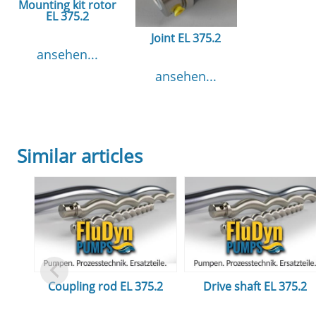
Mounting kit rotor
EL 375.2
Joint EL 375.2
ansehen...
ansehen...
Similar articles
Coupling rod EL 375.2
Drive shaft EL 375.2