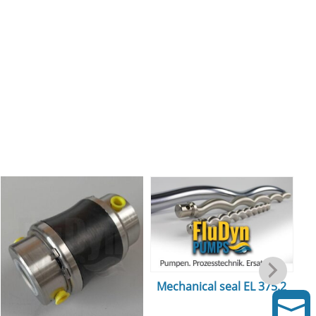
Mechanical seal EL 375.2
