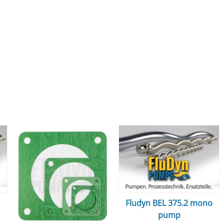
Fludyn BEL 375.2 mono
pump