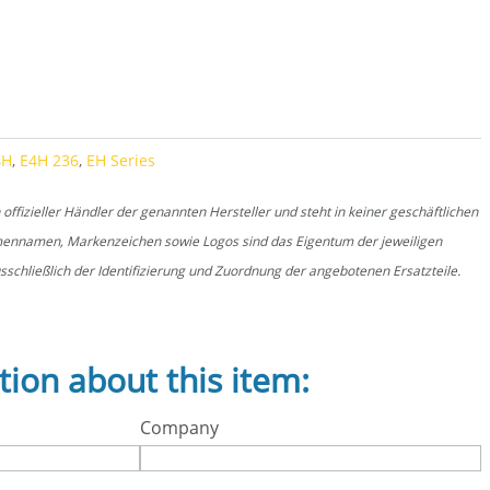
y
4H
,
E4H 236
,
EH Series
fizieller Händler der genannten Hersteller und steht in keiner geschäftlichen
rmennamen, Markenzeichen sowie Logos sind das Eigentum der jeweiligen
schließlich der Identifizierung und Zuordnung der angebotenen Ersatzteile.
tion about this item:
Company