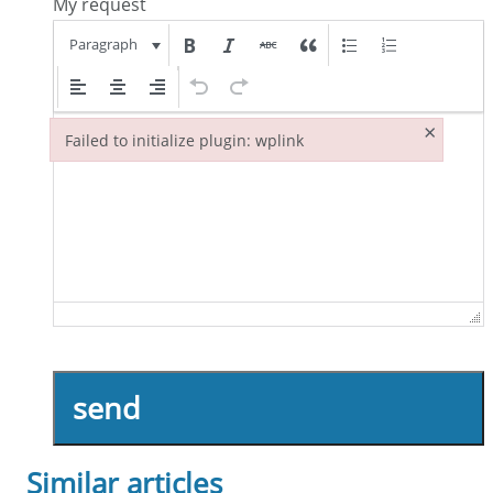
My request
Paragraph
×
Failed to initialize plugin: wplink
Failed to initialize plugin: wplink
send
Similar articles