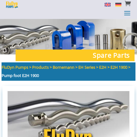


a
a
Spare Parts
FluDyn Pumps
>
Products
>
Bornemann
>
EH Series
>
E2H
>
E2H 1900
>
Pump foot E2H 1900