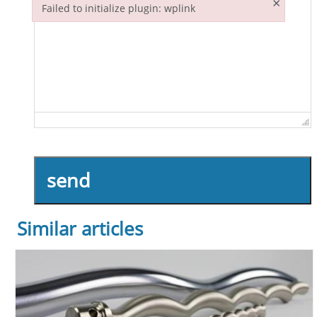
×
Failed to initialize plugin: wplink
Failed to initialize plugin: wplink
send
Similar articles