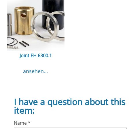
Joint EH 6300.1
ansehen...
I have a question about this
item:
Name
*