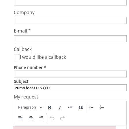
Company
E-mail
*
Callback
I would like a callback
Phone number
*
Subject
My request
Paragraph