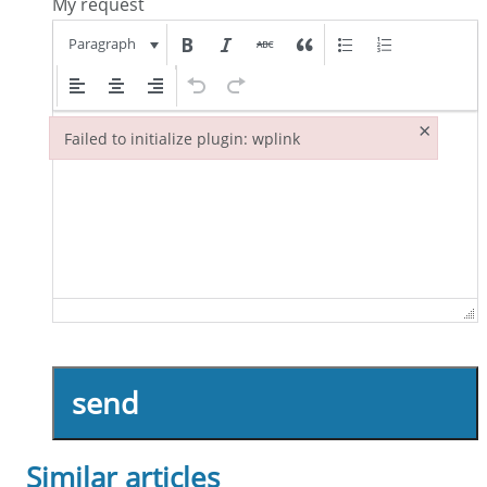
My request
Paragraph
×
Failed to initialize plugin: wplink
Failed to initialize plugin: wplink
send
Similar articles