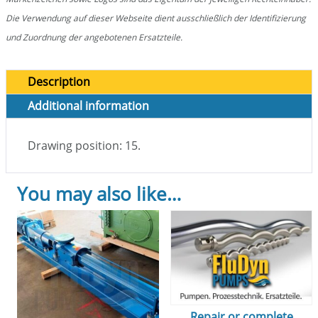
Die Verwendung auf dieser Webseite dient ausschließlich der Identifizierung
und Zuordnung der angebotenen Ersatzteile.
Description
Additional information
Drawing position: 15.
You may also like…
Repair or complete