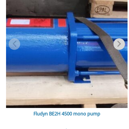
Fludyn BE2H 4500 mono pump