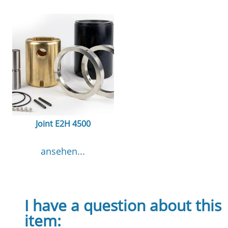
Joint E2H 4500
ansehen...
I have a question about this
item: