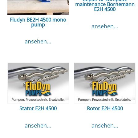
maintenance Bornemann
E2H 4500
Fludyn BE2H 4500 mono
pump
ansehen...
ansehen...
Stator E2H 4500
Rotor E2H 4500
ansehen...
ansehen...