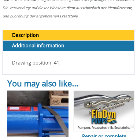
Die Verwendung auf dieser Webseite dient ausschließlich der Identifizierung
und Zuordnung der angebotenen Ersatzteile.
Description
Additional information
Drawing position: 41.
You may also like…
Repair or complete