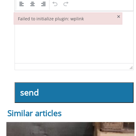
×
Failed to initialize plugin: wplink
Failed to initialize plugin: wplink
send
Similar articles