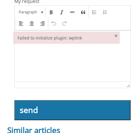
My request
Paragraph
×
Failed to initialize plugin: wplink
Failed to initialize plugin: wplink
send
Similar articles