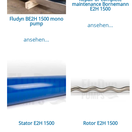
maintenance Bornemann
E2H 1500
Fludyn BE2H 1500 mono
pump
ansehen...
ansehen...
Stator E2H 1500
Rotor E2H 1500