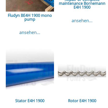
maintenance Bornemann
E4H 1900
Fludyn BE4H 1900 mono
pump
ansehen...
ansehen...
Stator E4H 1900
Rotor E4H 1900