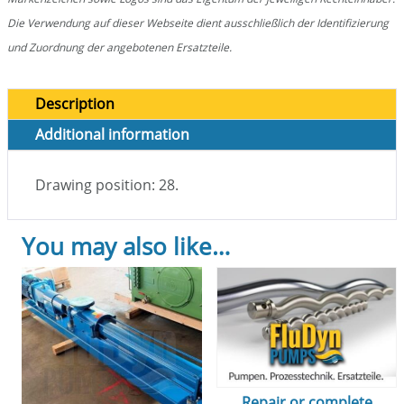
Die Verwendung auf dieser Webseite dient ausschließlich der Identifizierung
und Zuordnung der angebotenen Ersatzteile.
Description
Additional information
Drawing position: 28.
You may also like…
Repair or complete