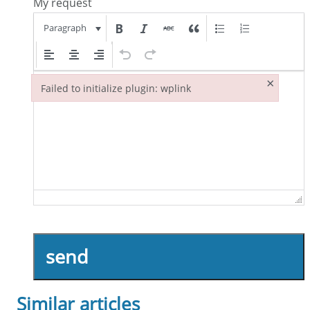
My request
Paragraph
×
Failed to initialize plugin: wplink
Failed to initialize plugin: wplink
send
Similar articles