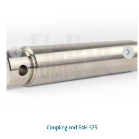
Coupling rod E4H 375