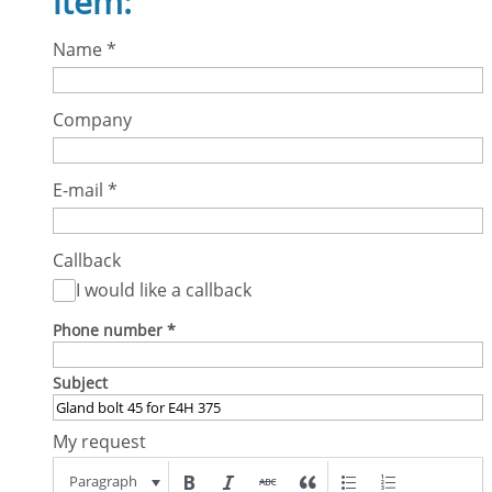
item:
Name
*
Company
E-mail
*
Callback
I would like a callback
Phone number
*
Subject
My request
Paragraph