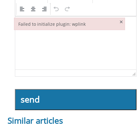
×
Failed to initialize plugin: wplink
Failed to initialize plugin: wplink
send
Similar articles