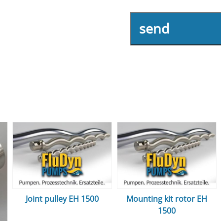
send
Joint pulley EH 1500
Mounting kit rotor EH
1500