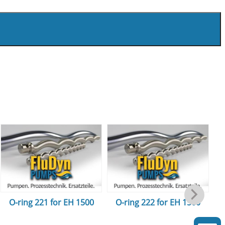
O-ring 221 for EH 1500
O-ring 222 for EH 1500
m