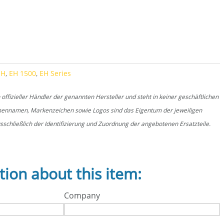
uantity
EH
,
EH 1500
,
EH Series
fizieller Händler der genannten Hersteller und steht in keiner geschäftlichen
rmennamen, Markenzeichen sowie Logos sind das Eigentum der jeweiligen
schließlich der Identifizierung und Zuordnung der angebotenen Ersatzteile.
tion about this item:
Company