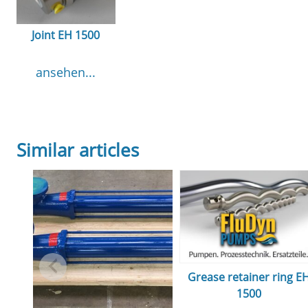
Joint EH 1500
ansehen...
Similar articles
Grease retainer ring E
1500