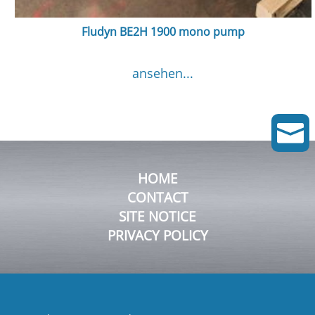
Fludyn BE2H 1900 mono pump
ansehen...

HOME
CONTACT
SITE NOTICE
PRIVACY POLICY