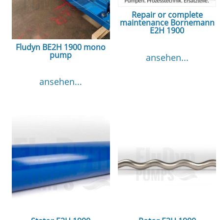
Repair or complete
maintenance Bornemann
E2H 1900
Fludyn BE2H 1900 mono
pump
ansehen...
ansehen...