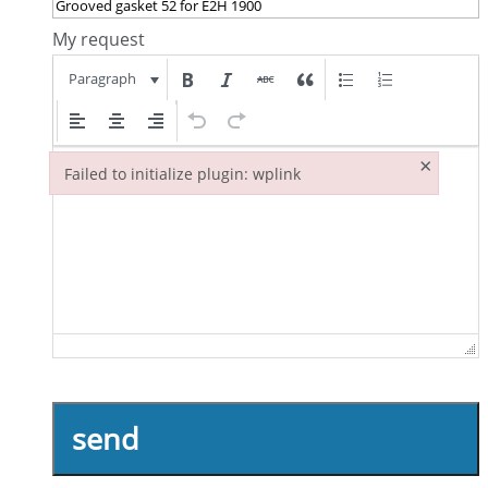
My request
Paragraph
×
Failed to initialize plugin: wplink
Failed to initialize plugin: wplink
send