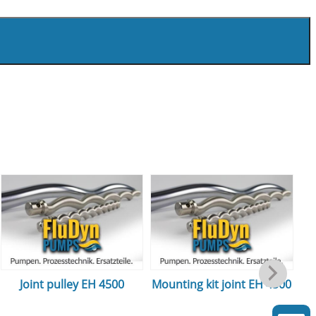
Joint pulley EH 4500
Mounting kit joint EH 4500