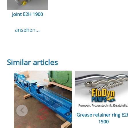
Joint E2H 1900
ansehen...
Similar articles
Grease retainer ring E2
1900