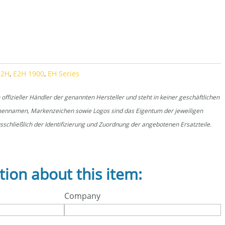
y
E2H
,
E2H 1900
,
EH Series
fizieller Händler der genannten Hersteller und steht in keiner geschäftlichen
rmennamen, Markenzeichen sowie Logos sind das Eigentum der jeweiligen
schließlich der Identifizierung und Zuordnung der angebotenen Ersatzteile.
tion about this item:
Company