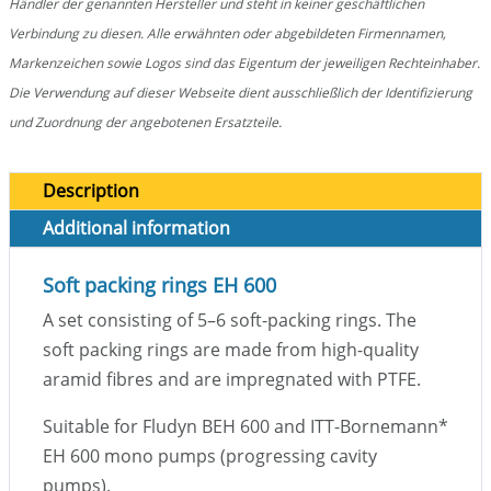
Händler der genannten Hersteller und steht in keiner geschäftlichen
Verbindung zu diesen. Alle erwähnten oder abgebildeten Firmennamen,
Markenzeichen sowie Logos sind das Eigentum der jeweiligen Rechteinhaber.
Die Verwendung auf dieser Webseite dient ausschließlich der Identifizierung
und Zuordnung der angebotenen Ersatzteile.
Description
Additional information
Soft packing rings EH 600
A set consisting of 5–6 soft-packing rings. The
soft packing rings are made from high-quality
aramid fibres and are impregnated with PTFE.
Suitable for Fludyn BEH 600 and ITT-Bornemann
*
EH 600 mono pumps (progressing cavity
pumps).