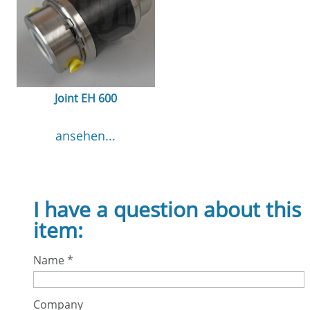
Joint EH 600
ansehen...
I have a question about this
item:
Name
*
Company