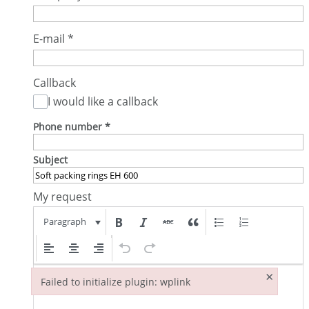
E-mail
*
Callback
I would like a callback
Phone number
*
Subject
My request
Paragraph
×
Failed to initialize plugin: wplink
Failed to initialize plugin: wplink