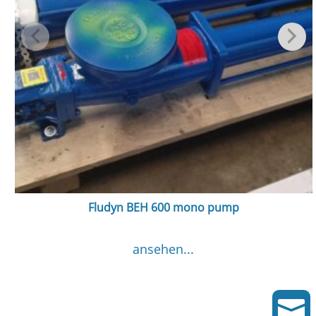
Fludyn BEH 600 mono pump
ansehen...
