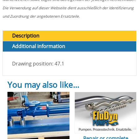
Die Verwendung auf dieser Webseite dient ausschließlich der Identifizierung
und Zuordnung der angebotenen Ersatzteile.
Description
Additional information
Drawing position: 47.1
You may also like…
Repair or complete