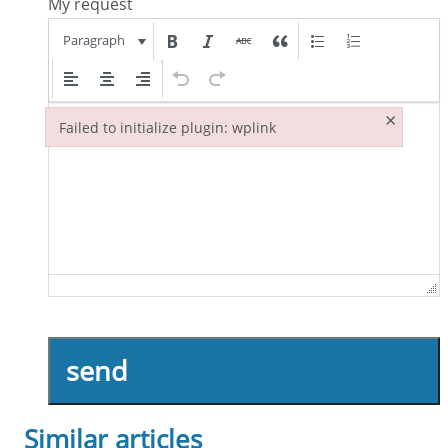
My request
Paragraph
×
Failed to initialize plugin: wplink
Failed to initialize plugin: wplink
send
Similar articles