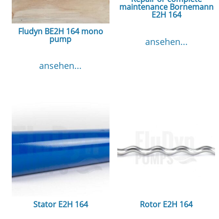
maintenance Bornemann
E2H 164
Fludyn BE2H 164 mono
pump
ansehen...
ansehen...
Stator E2H 164
Rotor E2H 164