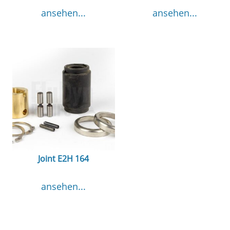
ansehen...
ansehen...
Joint E2H 164
ansehen...