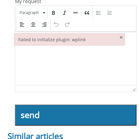
My request
Paragraph
×
Failed to initialize plugin: wplink
Failed to initialize plugin: wplink
send
Similar articles