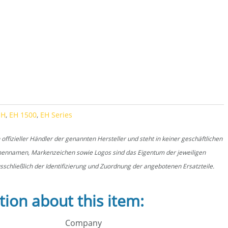
ntity
EH
,
EH 1500
,
EH Series
fizieller Händler der genannten Hersteller und steht in keiner geschäftlichen
rmennamen, Markenzeichen sowie Logos sind das Eigentum der jeweiligen
schließlich der Identifizierung und Zuordnung der angebotenen Ersatzteile.
tion about this item:
Company