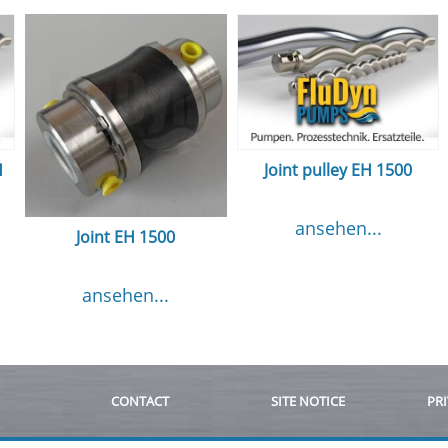
H
Joint pulley EH 1500
ansehen...
Joint EH 1500
ansehen...
CONTACT
SITE NOTICE
PRI