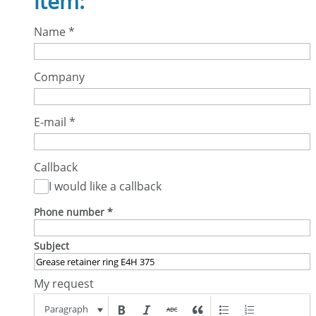
item:
Name
*
Company
E-mail
*
Callback
I would like a callback
Phone number
*
Subject
My request
Paragraph