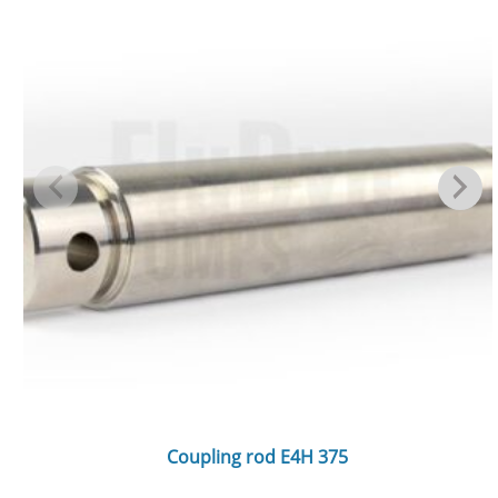
Coupling rod E4H 375