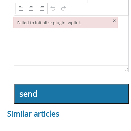
×
Failed to initialize plugin: wplink
Failed to initialize plugin: wplink
send
Similar articles